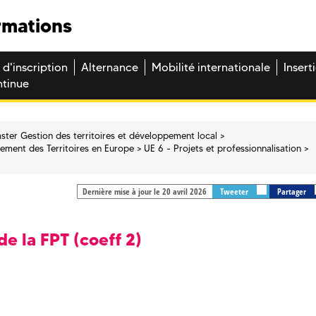
rmations
 d'inscription
Alternance
Mobilité internationale
Insert
ntinue
ster Gestion des territoires et développement local
ement des Territoires en Europe
UE 6 - Projets et professionnalisation
Dernière mise à jour le 20 avril 2026
Tweeter
Partager
e la FPT (coeff 2)