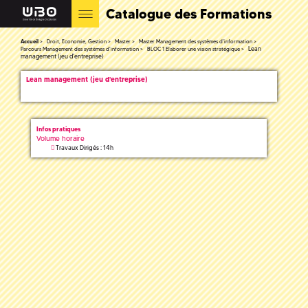
Catalogue des Formations
Accueil
Droit, Economie, Gestion
Master
Master Management des systèmes d'information
Lean
Parcours Management des systèmes d'information
BLOC 1 Elaborer une vision stratégique
management (jeu d'entreprise)
Lean management (jeu d'entreprise)
Infos pratiques
Volume horaire
Travaux Dirigés : 14h