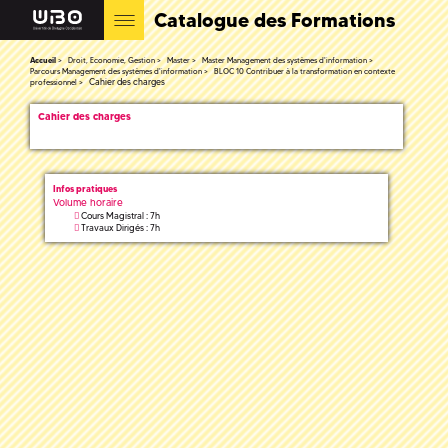
Catalogue des Formations
Accueil
Droit, Economie, Gestion
Master
Master Management des systèmes d'information
Parcours Management des systèmes d'information
BLOC 10 Contribuer à la transformation en contexte
Cahier des charges
professionnel
Cahier des charges
Infos pratiques
Volume horaire
Cours Magistral : 7h
Travaux Dirigés : 7h