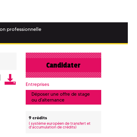
ion professionnelle
Candidater
Entreprises
Déposer une offre de stage
ou d'alternance
9 crédits
(
système européen de transfert et
d'accumulation de crédits)