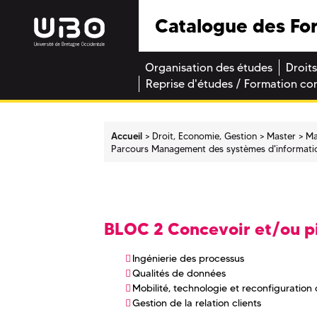
Catalogue des Fo
Organisation des études
Droits
Reprise d'études / Formation co
Accueil
Droit, Economie, Gestion
Master
Ma
Parcours Management des systèmes d'informati
BLOC 2 Concevoir et/ou pi
Ingénierie des processus
Qualités de données
Mobilité, technologie et reconfiguration 
Gestion de la relation clients