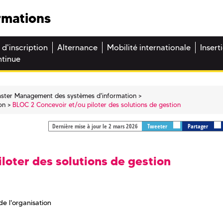
rmations
 d'inscription
Alternance
Mobilité internationale
Insert
ntinue
ster Management des systèmes d'information
on
BLOC 2 Concevoir et/ou piloter des solutions de gestion
Dernière mise à jour le 2 mars 2026
Tweeter
Partager
loter des solutions de gestion
de l'organisation