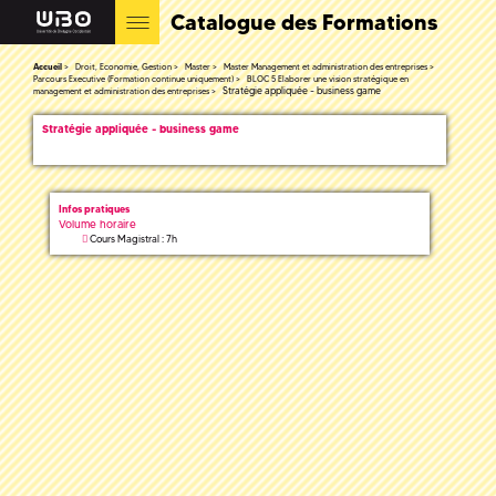
Catalogue des Formations
Accueil
Droit, Economie, Gestion
Master
Master Management et administration des entreprises
Parcours Executive (Formation continue uniquement)
BLOC 5 Elaborer une vision stratégique en
Stratégie appliquée - business game
management et administration des entreprises
Stratégie appliquée - business game
Infos pratiques
Volume horaire
Cours Magistral : 7h