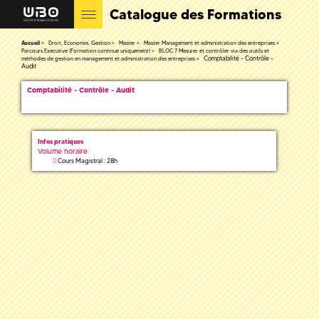
Catalogue des Formations
Accueil
Droit, Economie, Gestion
Master
Master Management et administration des entreprises
Parcours Executive (Formation continue uniquement)
BLOC 7 Mesurer et contrôler via des outils et
Comptabilité - Contrôle -
méthodes de gestion en management et administration des entreprises
Audit
Comptabilité - Contrôle - Audit
Infos pratiques
Volume horaire
Cours Magistral : 28h