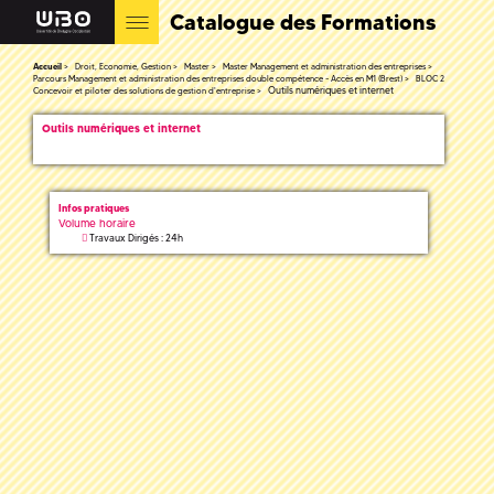
Catalogue des Formations
Accueil
Droit, Economie, Gestion
Master
Master Management et administration des entreprises
Parcours Management et administration des entreprises double compétence - Accès en M1 (Brest)
BLOC 2
Outils numériques et internet
Concevoir et piloter des solutions de gestion d'entreprise
Outils numériques et internet
Infos pratiques
Volume horaire
Travaux Dirigés : 24h