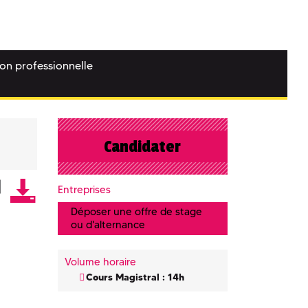
ion professionnelle
Candidater
Entreprises
Déposer une offre de stage
ou d'alternance
Volume horaire
Cours Magistral : 14h