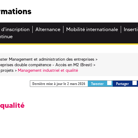
rmations
 d'inscription
Alternance
Mobilité internationale
Insert
ntinue
ster Management et administration des entreprises
reprises double compétence - Accès en M2 (Brest)
 projets
Management industriel et qualité
Dernière mise à jour le 2 mars 2026
Tweeter
Partager
qualité