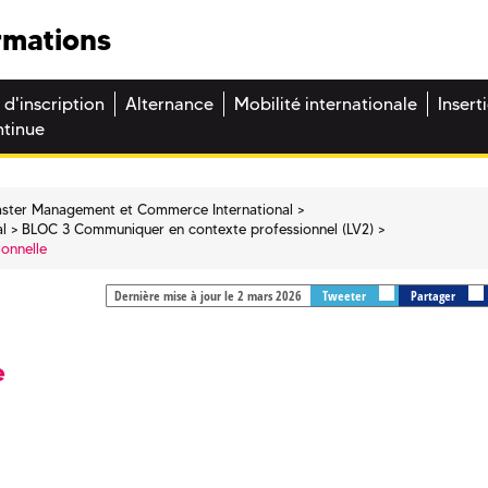
rmations
 d'inscription
Alternance
Mobilité internationale
Insert
ntinue
ster Management et Commerce International
l
BLOC 3 Communiquer en contexte professionnel (LV2)
ionnelle
Dernière mise à jour le 2 mars 2026
Tweeter
Partager
e