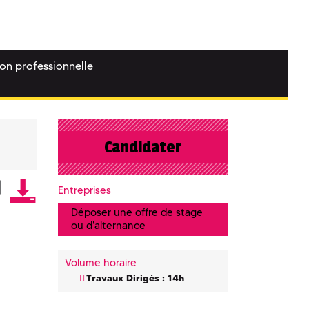
ion professionnelle
Candidater
Entreprises
Déposer une offre de stage
ou d'alternance
Volume horaire
Travaux Dirigés : 14h