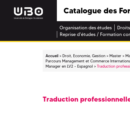
Catalogue des Fo
Organisation des études
Droits
Reprise d'études / Formation co
Accueil
Droit, Economie, Gestion
Master
Ma
Parcours Management et Commerce Internationa
Manager en LV2 - Espagnol
Traduction profess
Traduction professionnell