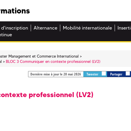
rmations
 d'inscription
Alternance
Mobilité internationale
Insert
ntinue
ster Management et Commerce International
l
BLOC 3 Communiquer en contexte professionnel (LV2)
Dernière mise à jour le 28 mai 2026
Tweeter
Partager
ntexte professionnel (LV2)