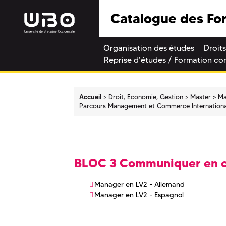
Catalogue des Fo
Organisation des études
Droits
Reprise d'études / Formation co
Accueil
Droit, Economie, Gestion
Master
Ma
Parcours Management et Commerce Internationa
BLOC 3 Communiquer en co
Manager en LV2 - Allemand
Manager en LV2 - Espagnol