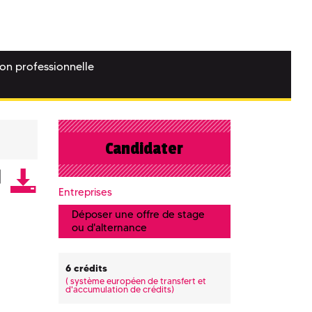
ion professionnelle
Candidater
Entreprises
Déposer une offre de stage
ou d'alternance
6 crédits
(
système européen de transfert et
d'accumulation de crédits)