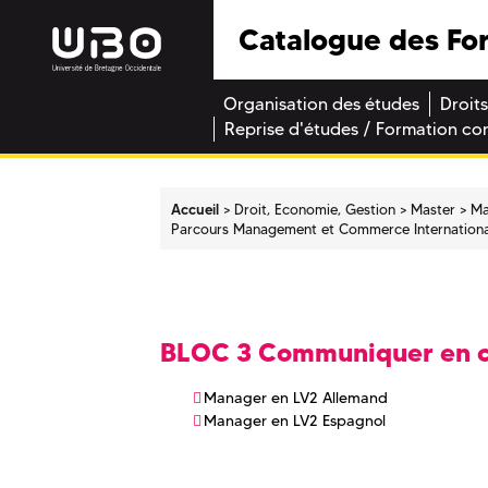
Catalogue des Fo
Organisation des études
Droits
Reprise d'études / Formation co
Accueil
Droit, Economie, Gestion
Master
Ma
Parcours Management et Commerce Internationa
BLOC 3 Communiquer en co
Manager en LV2 Allemand
Manager en LV2 Espagnol