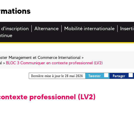
rmations
 d'inscription
Alternance
Mobilité internationale
Insert
ntinue
ster Management et Commerce International
l
BLOC 3 Communiquer en contexte professionnel (LV2)
Dernière mise à jour le 28 mai 2026
Tweeter
Partager
ntexte professionnel (LV2)