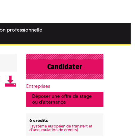
ion professionnelle
Candidater
Entreprises
Déposer une offre de stage
ou d'alternance
6 crédits
(
système européen de transfert et
d'accumulation de crédits)