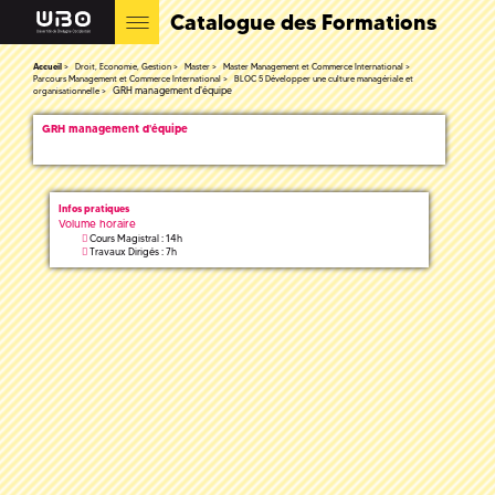
Catalogue des Formations
Accueil
Droit, Economie, Gestion
Master
Master Management et Commerce International
Parcours Management et Commerce International
BLOC 5 Développer une culture managériale et
GRH management d'équipe
organisationnelle
GRH management d'équipe
Infos pratiques
Volume horaire
Cours Magistral : 14h
Travaux Dirigés : 7h