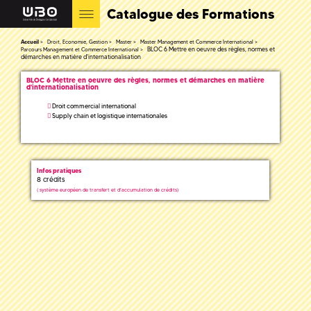
Catalogue des Formations
Accueil
Droit, Economie, Gestion
Master
Master Management et Commerce International
BLOC 6 Mettre en oeuvre des règles, normes et
Parcours Management et Commerce International
démarches en matière d'internationalisation
BLOC 6 Mettre en oeuvre des règles, normes et démarches en matière
d'internationalisation
Droit commercial international
Supply chain et logistique internationales
Infos pratiques
8 crédits
(
système européen de transfert et d'accumulation de crédits)