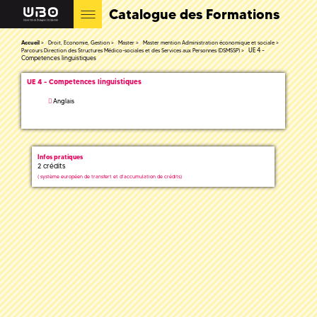
Catalogue des Formations
Accueil
Droit, Economie, Gestion
Master
Master mention Administration économique et sociale
UE 4 -
Parcours Direction des Structures Médico-sociales et des Services aux Personnes (DSMSSP)
Competences linguistiques
UE 4 - Competences linguistiques
Anglais
Infos pratiques
2 crédits
(
système européen de transfert et d'accumulation de crédits)