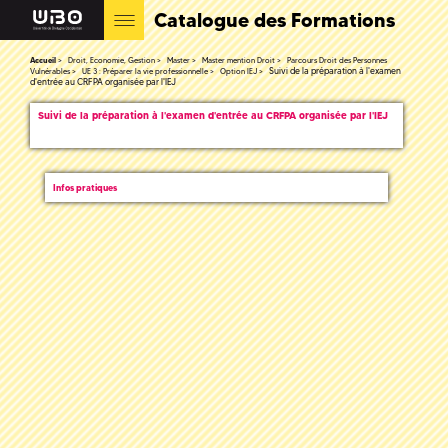
Catalogue des Formations
Accueil
Droit, Economie, Gestion
Master
Master mention Droit
Parcours Droit des Personnes
Suivi de la préparation à l'examen
Vulnérables
UE 3 : Préparer la vie professionnelle
Option IEJ
d'entrée au CRFPA organisée par l'IEJ
Suivi de la préparation à l'examen d'entrée au CRFPA organisée par l'IEJ
Infos pratiques