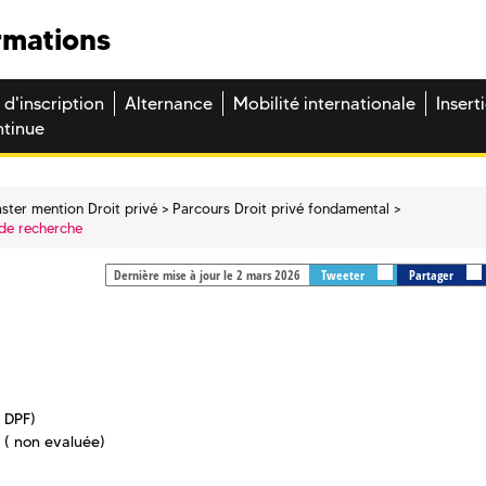
rmations
 d'inscription
Alternance
Mobilité internationale
Insert
ntinue
ster mention Droit privé
Parcours Droit privé fondamental
de recherche
Dernière mise à jour le 2 mars 2026
Tweeter
Partager
 DPF)
( non evaluée)