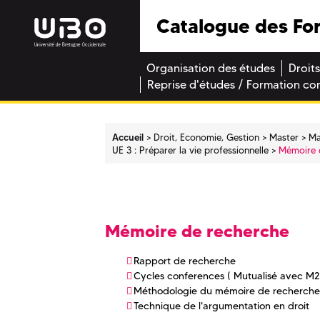
Catalogue des Fo
Organisation des études
Droits
Reprise d'études / Formation co
Accueil
Droit, Economie, Gestion
Master
Ma
UE 3 : Préparer la vie professionnelle
Mémoire 
Mémoire de recherche
Rapport de recherche
Cycles conferences ( Mutualisé avec M2
Méthodologie du mémoire de recherche 
Technique de l'argumentation en droit