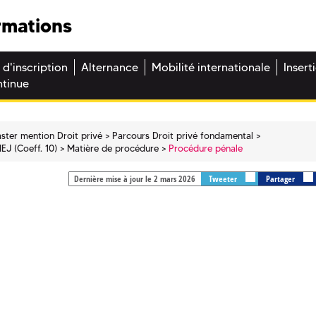
rmations
 d'inscription
Alternance
Mobilité internationale
Insert
ntinue
ster mention Droit privé
Parcours Droit privé fondamental
IEJ (Coeff. 10)
Matière de procédure
Procédure pénale
Dernière mise à jour le 2 mars 2026
Tweeter
Partager