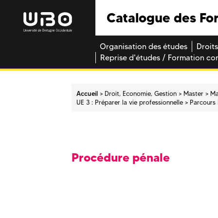
Catalogue des Fo
Organisation des études
Droits
Reprise d'études / Formation co
Accueil
Droit, Economie, Gestion
Master
Ma
UE 3 : Préparer la vie professionnelle
Parcours 
Procédure pénale