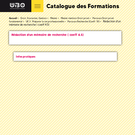
Catalogue des Formations
Accueil
Droit, Economie, Gestion
Master
Master mention Droit privé
Parcours Droit privé
Rédaction d'un
fondamental
UE 3 : Préparer la vie professionnelle
Parcours Recherche (Coeff. 10)
mémoire de recherche ( coeff 4.5)
Rédaction d'un mémoire de recherche ( coeff 4.5)
Infos pratiques