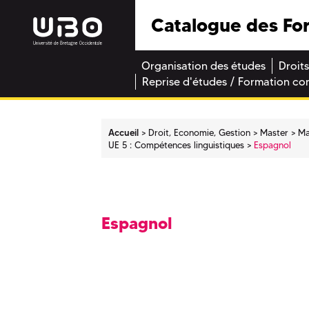
Catalogue des Fo
Organisation des études
Droits
Reprise d'études / Formation co
Accueil
Droit, Economie, Gestion
Master
Ma
UE 5 : Compétences linguistiques
Espagnol
Espagnol