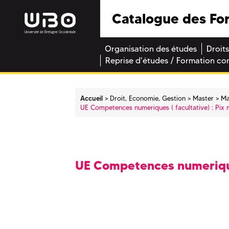
Catalogue des Fo
Organisation des études
Droits
Reprise d'études / Formation co
Accueil
Droit, Economie, Gestion
Master
Ma
UE Competences numeriques ( facultative) : Pix 
UE Competences numeriques