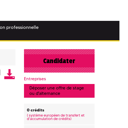
ion professionnelle
Candidater
Entreprises
Déposer une offre de stage
ou d'alternance
0 crédits
(
système européen de transfert et
d'accumulation de crédits)