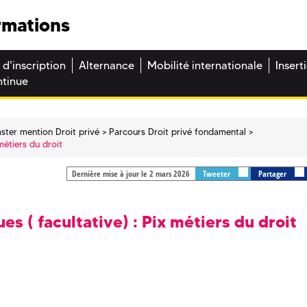
rmations
 d'inscription
Alternance
Mobilité internationale
Insert
ntinue
ster mention Droit privé
Parcours Droit privé fondamental
métiers du droit
Dernière mise à jour le 2 mars 2026
Tweeter
Partager
 ( facultative) : Pix métiers du droit