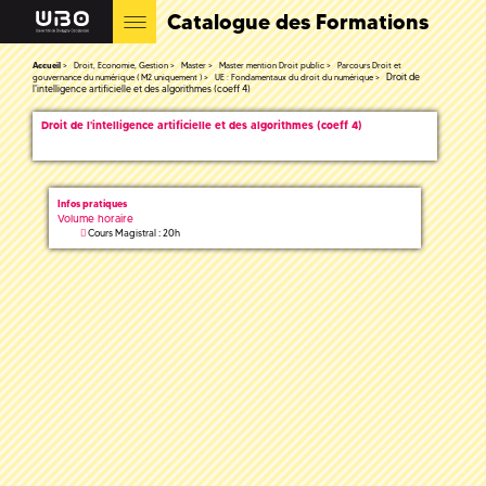
Catalogue des Formations
Accueil
Droit, Economie, Gestion
Master
Master mention Droit public
Parcours Droit et
Droit de
gouvernance du numérique ( M2 uniquement )
UE : Fondamentaux du droit du numérique
l'intelligence artificielle et des algorithmes (coeff 4)
Droit de l'intelligence artificielle et des algorithmes (coeff 4)
Infos pratiques
Volume horaire
Cours Magistral : 20h