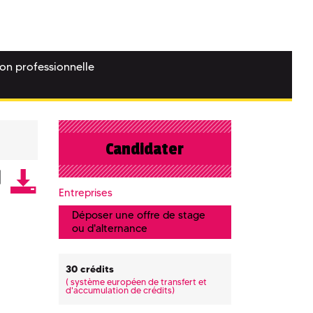
ion professionnelle
Candidater
Entreprises
Déposer une offre de stage
ou d'alternance
30 crédits
(
système européen de transfert et
d'accumulation de crédits)