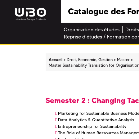
Catalogue des Fo
Organisation des études
Droits
Reprise d'études / Formation co
Accueil
Droit, Economie, Gestion
Master
Master Sustainability Transistion for Organisat
Semester 2 : Changing Ta
Marketing for Sustainable Business Mode
Data Analytics & Quantitative Analysis
Entrepreneurship for Sustainability
The Role of Human Ressources Management