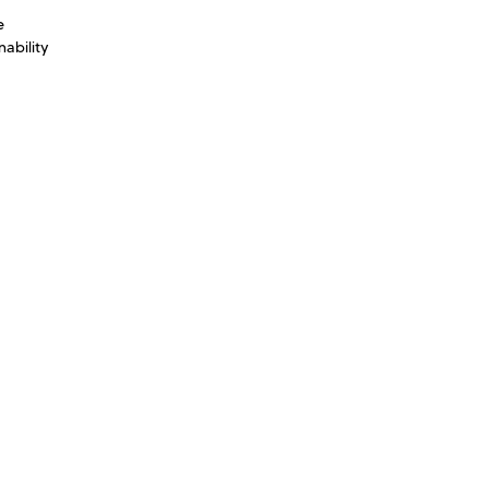
e
ability