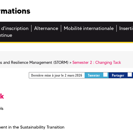
rmations
 d'inscription
Alternance
Mobilité internationale
Insert
ntinue
ions and Resilience Management (STORM)
Semester 2 : Changing Tack
Dernière mise à jour le 2 mars 2026
Tweeter
Partager
ck
ls
 in the Sustainability Transition