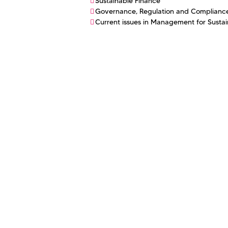
Sustainable Finance
Governance, Regulation and Complianc
Current issues in Management for Sustain