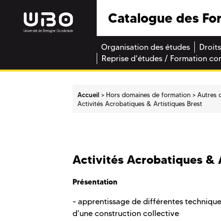
Catalogue des Fo
Organisation des études
Droits
Reprise d'études / Formation co
Accueil
Hors domaines de formation
Autres 
Activités Acrobatiques & Artistiques Brest
Activités Acrobatiques & 
Présentation
- apprentissage de différentes techniques 
d'une construction collective