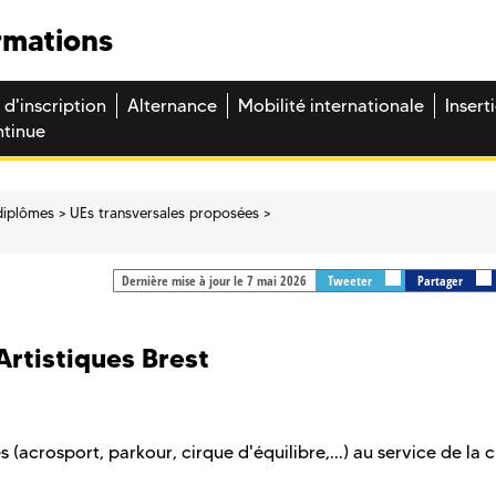
rmations
 d'inscription
Alternance
Mobilité internationale
Insert
ntinue
diplômes
UEs transversales proposées
Dernière mise à jour le 7 mai 2026
Tweeter
Partager
Artistiques Brest
(acrosport, parkour, cirque d'équilibre,...) au service de la 