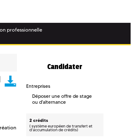
ion professionnelle
Candidater
Entreprises
Déposer une offre de stage
ou d'alternance
2 crédits
(
système européen de transfert et
création
d'accumulation de crédits)