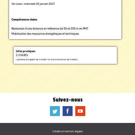
1er cours : mercredi 20 janvier 2027
Compétences visées
Réalisation d'une distance en référence de 50 et 200 m en PMT
Mobilisation des ressources énergétiques et techniques
Infos pratiques
2 crédits
(
système européen de transfert et d'accumulation de crédits)
Suivez-nous
a
b
f
Crédits et mention légales