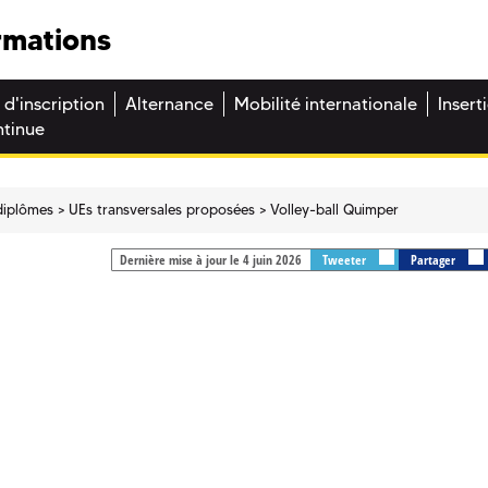
rmations
 d'inscription
Alternance
Mobilité internationale
Insert
ntinue
diplômes
UEs transversales proposées
Volley-ball Quimper
Dernière mise à jour le 4 juin 2026
Tweeter
Partager