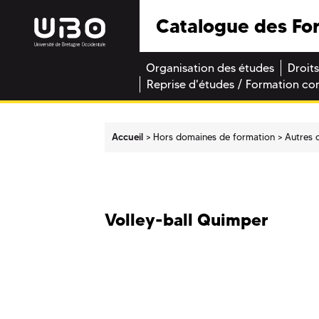
Catalogue des Fo
Organisation des études
Droits
Reprise d'études / Formation co
Accueil
Hors domaines de formation
Autres 
Volley-ball Quimper