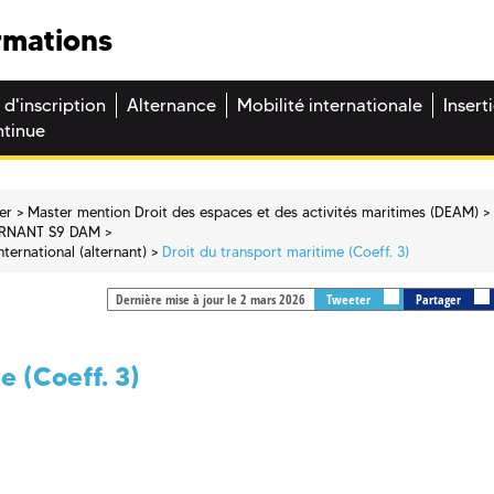
rmations
 d'inscription
Alternance
Mobilité internationale
Insert
ntinue
er
Master mention Droit des espaces et des activités maritimes (DEAM)
RNANT S9 DAM
ternational (alternant)
Droit du transport maritime (Coeff. 3)
Dernière mise à jour le 2 mars 2026
Tweeter
Partager
e (Coeff. 3)