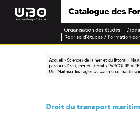
Catalogue des Fo
Organisation des études
Droits
Reprise d'études / Formation co
Accueil
Sciences de la mer et du littoral
Mast
parcours Droit, mer et littoral
PARCOURS ALTE
UE : Maîtriser les règles du commerce maritime in
Droit du transport maritim