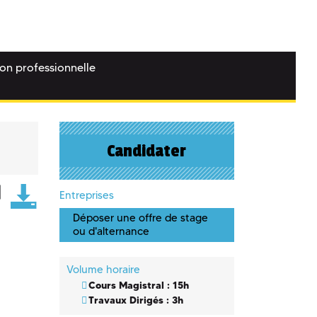
ion professionnelle
Candidater
Entreprises
Déposer une offre de stage
ou d'alternance
Volume horaire
Cours Magistral : 15h
Travaux Dirigés : 3h