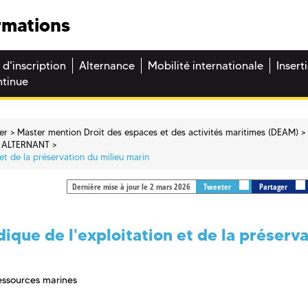
rmations
 d'inscription
Alternance
Mobilité internationale
Insert
ntinue
er
Master mention Droit des espaces et des activités maritimes (DEAM)
 ALTERNANT
n et de la préservation du milieu marin
Dernière mise à jour le 2 mars 2026
Tweeter
Partager
idique de l'exploitation et de la préserv
 ressources marines