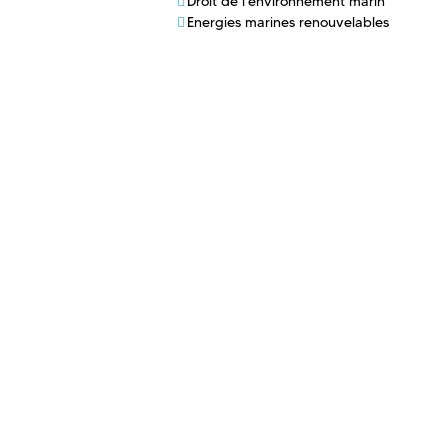
Droit de l'environnement marin
Energies marines renouvelables