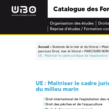
Catalogue des Fo
Organisation des études
Droits
Reprise d'études / Formation co
Accueil
Sciences de la mer et du littoral
Mast
parcours Droit, mer et littoral
PARCOURS NON
UE : Maitriser le cadre juridique de l'exploitatio
UE : Maitriser le cadre jur
du milieu marin
Droit international de l'exploitation des
Droit des pêches et de l'aquaculture