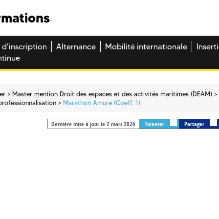
rmations
 d'inscription
Alternance
Mobilité internationale
Insert
ntinue
er
Master mention Droit des espaces et des activités maritimes (DEAM)
professionnalisation
Marathon Amure (Coeff. 1)
Dernière mise à jour le 2 mars 2026
Tweeter
Partager