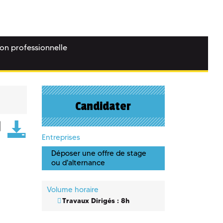
ion professionnelle
Candidater
Entreprises
Déposer une offre de stage
ou d'alternance
Volume horaire
Travaux Dirigés : 8h