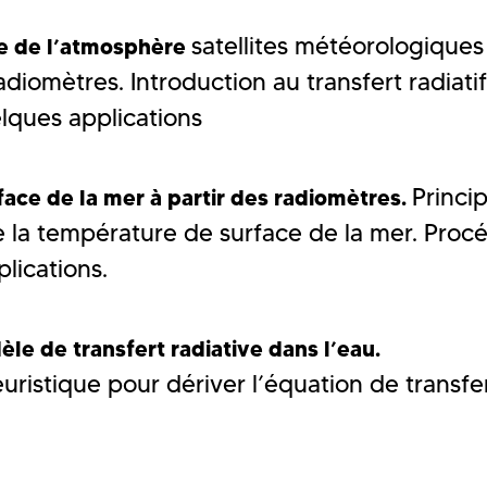
satellites météorologiques
te de l’atmosphère
diomètres. Introduction au transfert radiatif
lques applications
Princi
ace de la mer à partir des radiomètres.
 la température de surface de la mer. Proc
plications.
le de transfert radiative dans l’eau.
istique pour dériver l’équation de transfe