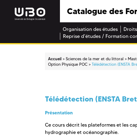
Catalogue des Fo
Organisation des études
Droits
Reprise d'études / Formation co
Accueil
Sciences de la mer et du littoral
Mast
Option Physique POC
Télédétection (ENSTA Br
Télédétection (ENSTA Bre
Présentation
Ce cours décrit les plateformes et les ca
hydrographie et océanographie.