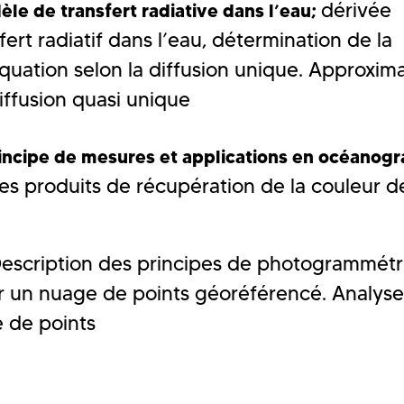
dérivée
le de transfert radiative dans l’eau;
fert radiatif dans l’eau, détermination de la
équation selon la diffusion unique. Approxim
iffusion quasi unique
rincipe de mesures et applications en océanogr
es produits de récupération de la couleur d
escription des principes de photogrammétri
r un nuage de points géoréférencé. Analys
e de points