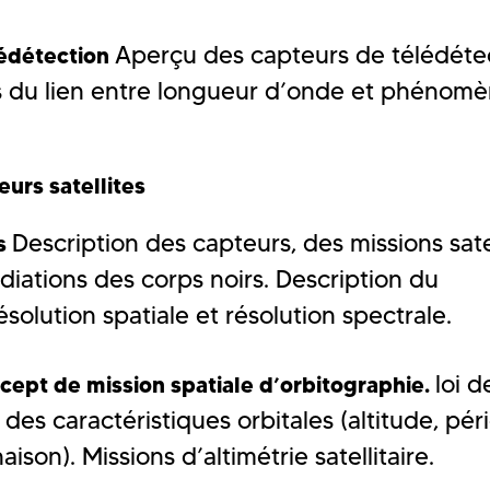
Aperçu des capteurs de télédétec
lédétection
s du lien entre longueur d’onde et phénom
urs satellites
Description des capteurs, des missions satel
és
diations des corps noirs. Description du
olution spatiale et résolution spectrale.
loi d
cept de mission spatiale d’orbitographie.
 des caractéristiques orbitales (altitude, pér
naison). Missions d’altimétrie satellitaire.