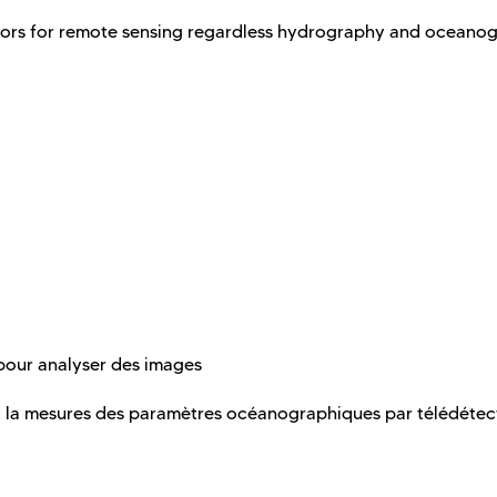
nsors for remote sensing regardless hydrography and oceano
pour analyser des images
la mesures des paramètres océanographiques par télédétect