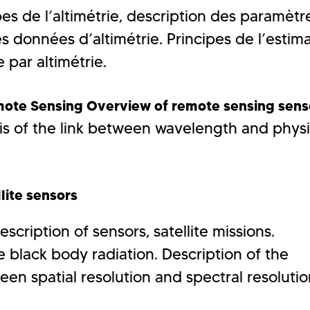
pes de l’altimétrie, description des paramètr
s données d’altimétrie. Principes de l’estim
 par altimétrie.
mote Sensing Overview of remote sensing sens
sis of the link between wavelength and physi
lite sensors
escription of sensors, satellite missions.
e black body radiation. Description of the
n spatial resolution and spectral resolutio