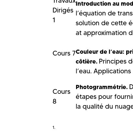
Travaux
Introduction au modè
Dirigés
l’équation de trans
1
solution de cette 
at approximation d
Couleur de l’eau: p
Cours 7
Principes d
côtière.
l’eau. Applications
D
Photogrammétrie.
Cours
étapes pour fourni
8
la qualité du nuag