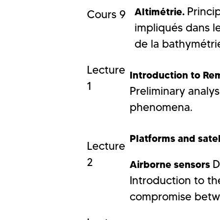
Princi
Altimétrie.
Cours 9
impliqués dans le
de la bathymétrie
Lecture
Introduction to Re
1
Preliminary analy
phenomena.
Platforms and satel
Lecture
2
D
Airborne sensors
Introduction to th
compromise betwee