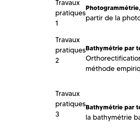
Travaux
Photogrammétrie
pratiques
partir de la pho
1
Travaux
Bathymétrie par t
pratiques
Orthorectificatio
2
méthode empiri
Travaux
pratiques
Bathymétrie par 
3
la bathymétrie b