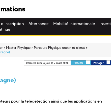
rmations
 d'inscription
Alternance
Mobilité internationale
Insert
ntinue
er
Master Physique
Parcours Physique océan et climat
etagne)
Dernière mise à jour le 2 mars 2026
Tweeter
Partager
tagne)
pteurs pour la télédétection ainsi que les applications en