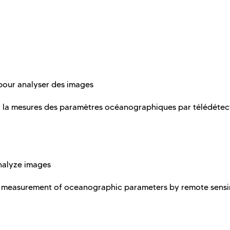
pour analyser des images
la mesures des paramètres océanographiques par télédétect
nalyze images
 measurement of oceanographic parameters by remote sens