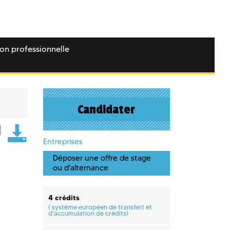
ion professionnelle
Candidater
Entreprises
Déposer une offre de stage
ou d'alternance
4 crédits
(
système européen de transfert et
d'accumulation de crédits)