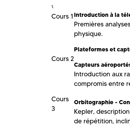
Introduction à la té
Cours 1
Premières analyse
physique.
Plateformes et capte
Cours 2
Capteurs aéroport
Introduction aux ra
compromis entre rés
Cours
Orbitographie - Con
3
Kepler, description
de répétition, incli