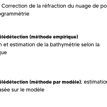
Correction de la réfraction du nuage de po
,
togrammétrie
élédétection (méthode empirique)
n et estimation de la bathymétrie selon la
que
; estimati
télédétection (méthode par modèle)
asée sur le modèle