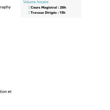
Volume horaire
graphy
Cours Magistral : 28h
Travaux Dirigés : 15h
ion et