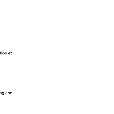
ion et
ing and