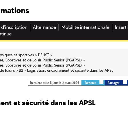
rmations
 d'inscription
Alternance
Mobilité internationale
Insert
ntinue
hysiques et sportives
DEUST
s, Sportives et de Loisir Public Sénior (PGAPSL)
s, Sportives et de Loisir Public Sénior (PGAPSL)
de loisirs
B2 - Législation, encadrement et sécurité dans les APSL
Dernière mise à jour le 2 mars 2026
Tweeter
Partager
ent et sécurité dans les APSL