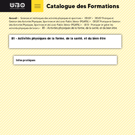
Catalogue des Formations
Accueil
Sciences et techniques des activités physiques et sportives
DEUST
DEUST Pratique et
Gestion des Activités Physiques, Sportives et de Loisir Public Sénior (PGAPSL)
DEUST Pratique et Gestion
des Activités Physiques, Sportives et de Loisir Public Sénior (PGAPSL)
UE B - Pratiquer et gérer les
B1 - Activités physiques de la forme, de la santé, et du bien être
activités physiques de loisirs
B1 - Activités physiques de la forme, de la santé, et du bien être
Infos pratiques