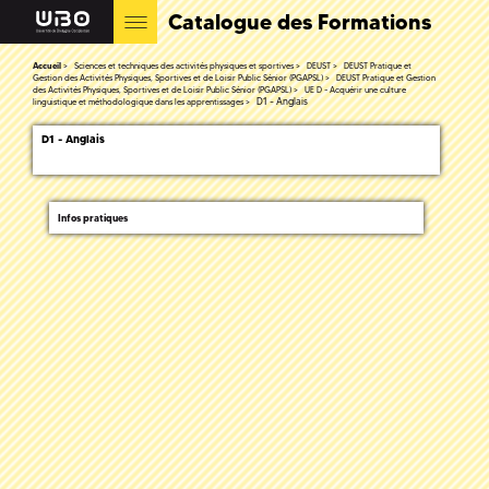
Catalogue des Formations
Accueil
Sciences et techniques des activités physiques et sportives
DEUST
DEUST Pratique et
Gestion des Activités Physiques, Sportives et de Loisir Public Sénior (PGAPSL)
DEUST Pratique et Gestion
des Activités Physiques, Sportives et de Loisir Public Sénior (PGAPSL)
UE D - Acquérir une culture
D1 - Anglais
linguistique et méthodologique dans les apprentissages
D1 - Anglais
Infos pratiques