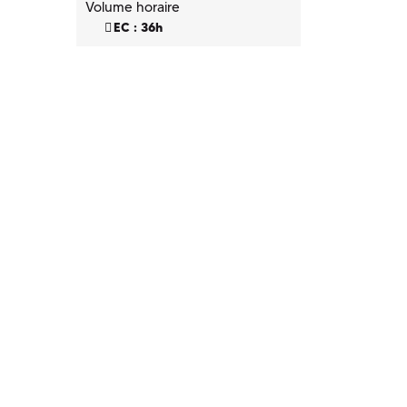
Volume horaire
EC : 36h