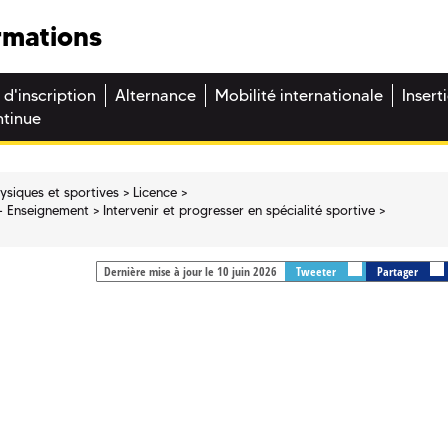
rmations
 d'inscription
Alternance
Mobilité internationale
Insert
ntinue
hysiques et sportives
Licence
 - Enseignement
Intervenir et progresser en spécialité sportive
Dernière mise à jour le 10 juin 2026
Tweeter
Partager