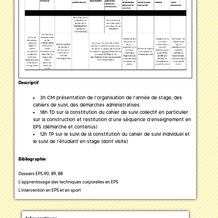
Descriptif
3h CM présentation de l’organisation de l’année de stage, des
cahiers de suivi, des démarches administratives
18h TD sur la constitution du cahier de suivi collectif en particulier
sur la construction et restitution d’une séquence d’enseignement en
EPS (démarche et contenus)
12h TP sur le suivi de la constitution du cahier de suivi individuel et
le suivi de l’étudiant en stage (dont visite)
Bibliographie
Dossiers EPS 90, 89, 88
L’apprentissage des techniques corporelles en EPS
L’intervention en EPS et en sport