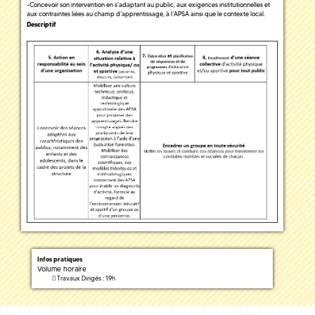
-Concevoir son intervention en s’adaptant au public, aux exigences institutionnelles et
aux contraintes liées au champ d’apprentissage, à l’APSA ainsi que le contexte local.
Descriptif
Infos pratiques
Volume horaire
Travaux Dirigés : 19h