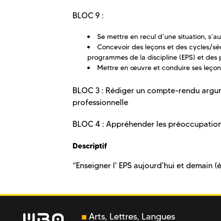
BLOC 9 :
Se mettre en recul d’une situation, s’a
Concevoir des leçons et des cycles/sé
programmes de la discipline (EPS) et des p
Mettre en œuvre et conduire ses leçons
BLOC 3 : Rédiger un compte-rendu argum
professionnelle
BLOC 4 : Appréhender les préoccupation
Descriptif
“Enseigner l' EPS aujourd'hui et demain 
Arts, Lettres, Langues