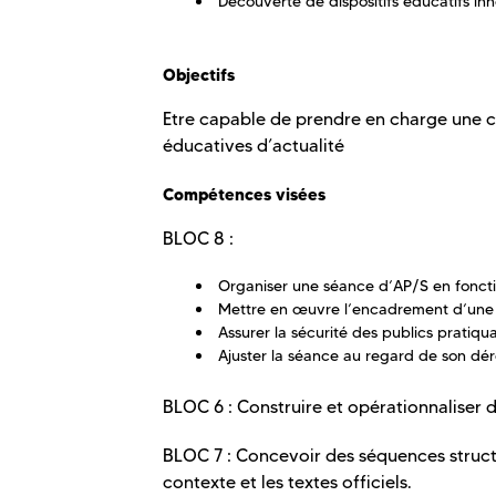
Découverte de dispositifs éducatifs inno
Objectifs
Etre capable de prendre en charge une cl
éducatives d’actualité
Compétences visées
BLOC 8 :
Organiser une séance d’AP/S en fonctio
Mettre en œuvre l’encadrement d’une s
Assurer la sécurité des publics pratiqua
Ajuster la séance au regard de son dér
BLOC 6 : Construire et opérationnaliser d
BLOC 7 : Concevoir des séquences struc
contexte et les textes officiels.