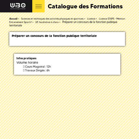
Catalogue des Formations
Accueil
Sciences et techniques des activités physiques et sportives
Licence
Licence STAPS - Mention
Préparer un concours de la fonction publique
Entrainement Sportif
UE facultative à choix
territoriale
Préparer un concours de la fonction publique territoriale
Infos pratiques
Volume horaire
Cours Magistral : 12h
Travaux Dirigés : 6h