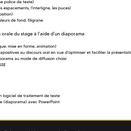
e police de texte)
s espacements, l'interligne, les puces)
sition)
leurs de fond, filigrane
n orale du stage à l'aide d'un diaporama
que, mise en forme, animation)
positives au discours oral en vue d'optimiser et faciliter la présentati
aporama au mode de diffusion choisi
SSE
un logiciel de traitement de texte
age (diaporama) avec PowerPoint