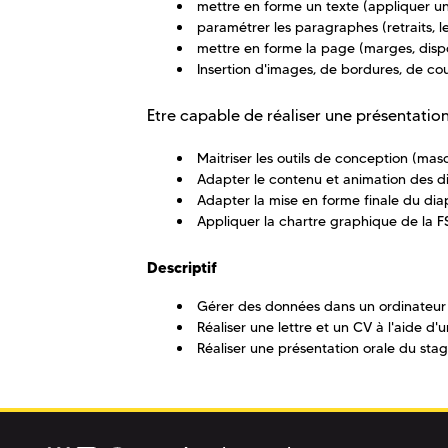
mettre en forme un texte (appliquer un
paramétrer les paragraphes (retraits, le
mettre en forme la page (marges, dispo
Insertion d'images, de bordures, de cou
Etre capable de réaliser une présentatio
Maitriser les outils de conception (mas
Adapter le contenu et animation des dia
Adapter la mise en forme finale du di
Appliquer la chartre graphique de la F
Descriptif
Gérer des données dans un ordinateur
Réaliser une lettre et un CV à l'aide d'
Réaliser une présentation orale du st