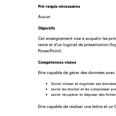
Pré-requis nécessaires
Aucun
Objectifs
Cet enseignement vise à acquérir les prin
texte et d’un logiciel de présentation (log
PowerPoint).
Compétences visées
Etre capable de gérer des données avec 
Savoir classer et organiser ses donnée
savoir les stocker et les compresser p
savoir récupérer et déposer des fichie
Etre capable de réaliser une lettre et un 