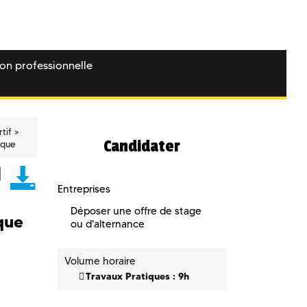
ion professionnelle
tif
Candidater
ique
Entreprises
Déposer une offre de stage
que
ou d'alternance
Volume horaire
Travaux Pratiques : 9h