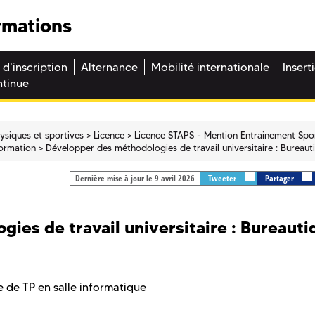
rmations
 d'inscription
Alternance
Mobilité internationale
Insert
ntinue
hysiques et sportives
Licence
Licence STAPS - Mention Entrainement Spor
 formation
Développer des méthodologies de travail universitaire : Bureaut
Dernière mise à jour le 9 avril 2026
Tweeter
Partager
ies de travail universitaire : Bureauti
 de TP en salle informatique