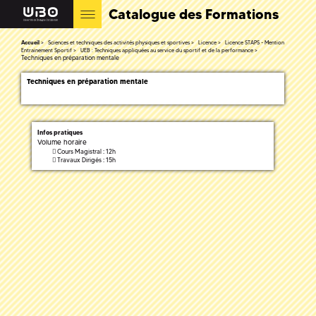
Catalogue des Formations
Accueil
Sciences et techniques des activités physiques et sportives
Licence
Licence STAPS - Mention
Entrainement Sportif
UEB : Techniques appliquées au service du sportif et de la performance
Techniques en préparation mentale
Techniques en préparation mentale
Infos pratiques
Volume horaire
Cours Magistral : 12h
Travaux Dirigés : 15h