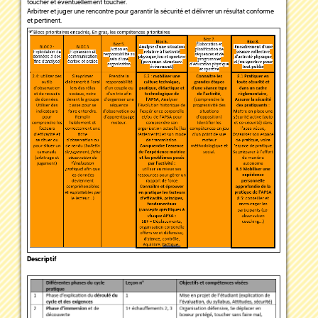
toucher et éventuellement toucher.
Arbitrer et juger une rencontre pour garantir la sécurité et délivrer un résultat conforme
et pertinent.
Descriptif