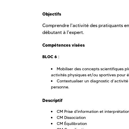
Objectifs
Comprendre l'activité des pratiquants en
débutant à l'expert.
Compétences visées
:
BLOC 6
Mobiliser des concepts scientifiques p
activités physiques et/ou sportives pour é
Contextualiser un diagnostic d’activit
personne.
Descriptif
CM Prise d'information et interprétation
CM Dissociation
CM Équilibration