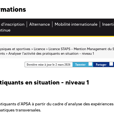
rmations
 d'inscription
Alternance
Mobilité internationale
Insert
ntinue
hysiques et sportives
Licence
Licence STAPS - Mention Management du 
ants
Analyser l'activité des pratiquants en situation - niveau 1
Dernière mise à jour le 2 mars 2026
Tweeter
Partager
tiquants en situation - niveau 1
atiquants d’APSA à partir du cadre d’analyse des expériences
matiques transversales.