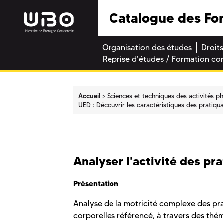
Catalogue des Fo
Organisation des études
Droits
Reprise d'études / Formation co
Accueil
Sciences et techniques des activités p
UED : Découvrir les caractéristiques des pratiqu
Analyser l'activité des pra
Présentation
Analyse de la motricité complexe des pr
corporelles référencé, à travers des thé