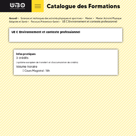
Catalogue des Formations
Accueil
Sciences et techniques des activités physiques et sportives
Master
Master Activité Physique
UE C Environnement et contexte professionnel
Adaptée et Santé
Parcours Prévention-Santé
UE C Environnement et contexte professionnel
Infos pratiques
3 crédits
(
système européen de transfert et d'accumulation de crédits)
Volume horaire
Cours Magistral : 16h