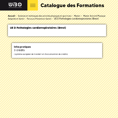
Catalogue des Formations
Accueil
Sciences et techniques des activités physiques et sportives
Master
Master Activité Physique
UE D Pathologies cardiorespiratoires (Brest)
Adaptée et Santé
Parcours Prévention-Santé
UE D Pathologies cardiorespiratoires (Brest)
Infos pratiques
3 crédits
(
système européen de transfert et d'accumulation de crédits)