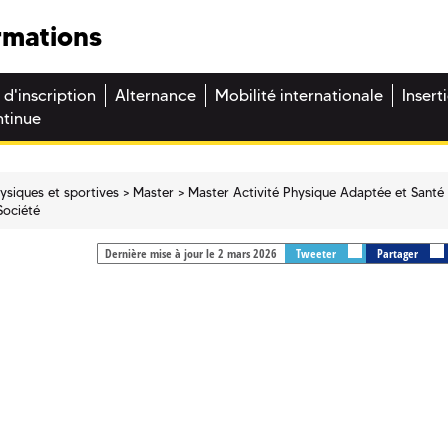
rmations
 d'inscription
Alternance
Mobilité internationale
Insert
ntinue
hysiques et sportives
Master
Master Activité Physique Adaptée et Santé
Société
Dernière mise à jour le 2 mars 2026
Tweeter
Partager