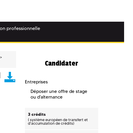
ion professionnelle
Candidater
Entreprises
Déposer une offre de stage
ou d'alternance
3 crédits
(
système européen de transfert et
d'accumulation de crédits)