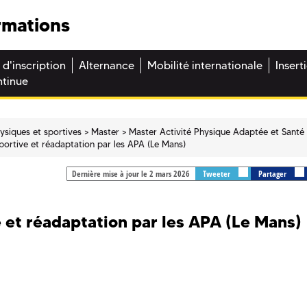
rmations
 d'inscription
Alternance
Mobilité internationale
Insert
ntinue
hysiques et sportives
Master
Master Activité Physique Adaptée et Santé
portive et réadaptation par les APA (Le Mans)
Dernière mise à jour le 2 mars 2026
Tweeter
Partager
 et réadaptation par les APA (Le Mans)