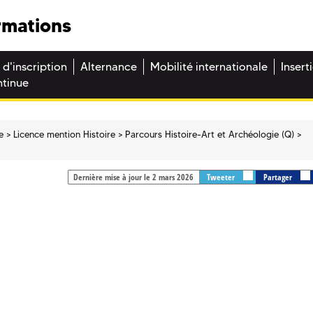
rmations
 d'inscription
Alternance
Mobilité internationale
Insert
ntinue
e
Licence mention Histoire
Parcours Histoire-Art et Archéologie (Q)
Dernière mise à jour le 2 mars 2026
Tweeter
Partager