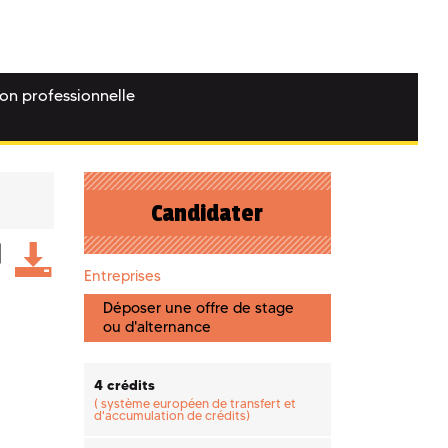
ion professionnelle
Candidater
Entreprises
Déposer une offre de stage
ou d'alternance
4 crédits
(
système européen de transfert et
d'accumulation de crédits)