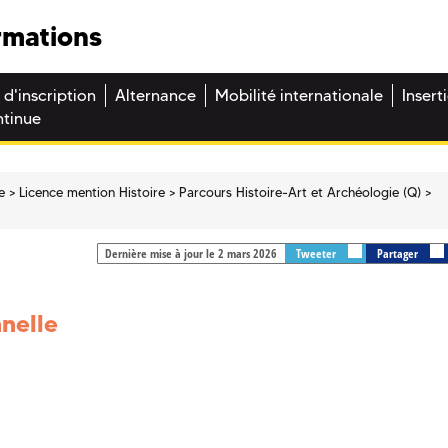
rmations
 d'inscription
Alternance
Mobilité internationale
Insert
ntinue
e
Licence mention Histoire
Parcours Histoire-Art et Archéologie (Q)
Dernière mise à jour le 2 mars 2026
Tweeter
Partager
nelle