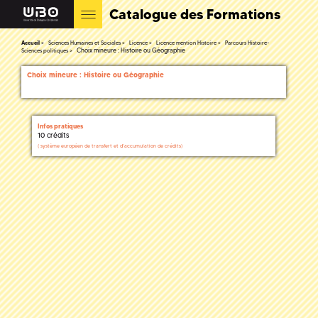
Catalogue des Formations
Accueil
Sciences Humaines et Sociales
Licence
Licence mention Histoire
Parcours Histoire-
Choix mineure : Histoire ou Géographie
Sciences politiques
Choix mineure : Histoire ou Géographie
Infos pratiques
10 crédits
(
système européen de transfert et d'accumulation de crédits)