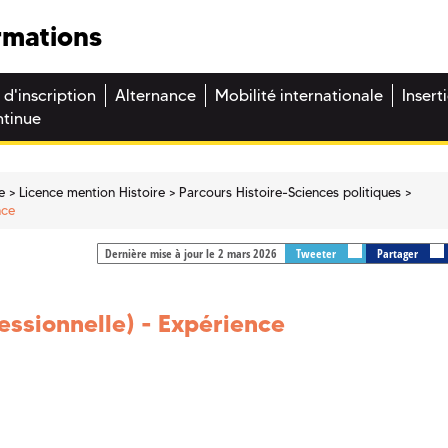
rmations
 d'inscription
Alternance
Mobilité internationale
Insert
ntinue
e
Licence mention Histoire
Parcours Histoire-Sciences politiques
nce
Dernière mise à jour le 2 mars 2026
Tweeter
Partager
essionnelle) - Expérience