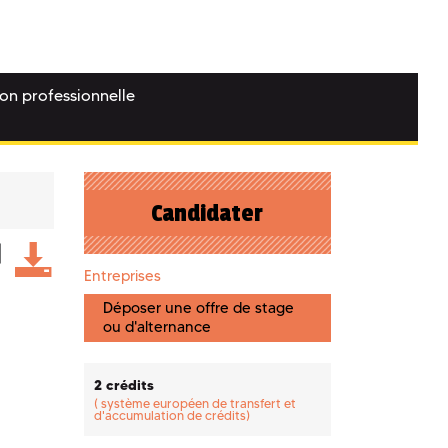
ion professionnelle
Candidater
Entreprises
Déposer une offre de stage
ou d'alternance
2 crédits
(
système européen de transfert et
d'accumulation de crédits)