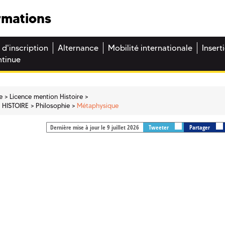
rmations
 d'inscription
Alternance
Mobilité internationale
Insert
ntinue
e
Licence mention Histoire
- HISTOIRE
Philosophie
Métaphysique
Dernière mise à jour le 9 juillet 2026
Tweeter
Partager