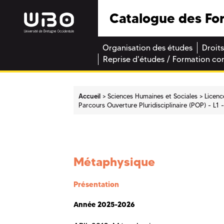
Catalogue des Fo
Organisation des études
Droits
Reprise d'études / Formation co
Accueil
Sciences Humaines et Sociales
Licenc
Parcours Ouverture Pluridisciplinaire (POP) - L1 
Métaphysique
Présentation
Année 2025-2026